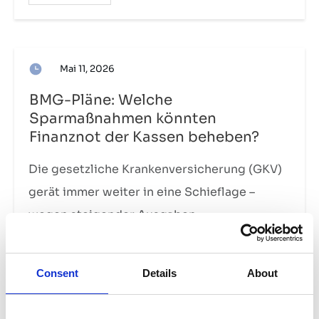
Mai 11, 2026
BMG-Pläne: Welche
Sparmaßnahmen könnten
Finanznot der Kassen beheben?
Die gesetzliche Krankenversicherung (GKV)
gerät immer weiter in eine Schieflage –
wegen steigender Ausgaben,
...
Mehr lesen
Consent
Details
About