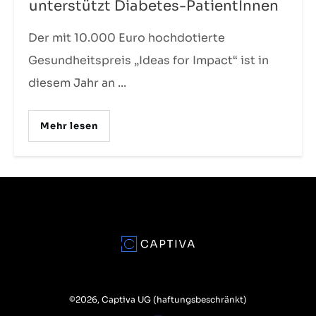
unterstützt Diabetes-PatientInnen
Der mit 10.000 Euro hochdotierte
Gesundheitspreis „Ideas for Impact“ ist in
diesem Jahr an
...
Mehr lesen
©
2026
,
Captiva UG (haftungsbeschränkt)