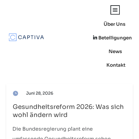
Über Uns
Beteiligungen
News
Kontakt
Juni 28, 2026
Gesundheitsreform 2026: Was sich
wohl ändern wird
Die Bundesregierung plant eine
umfassende Gesundheitsreform schon